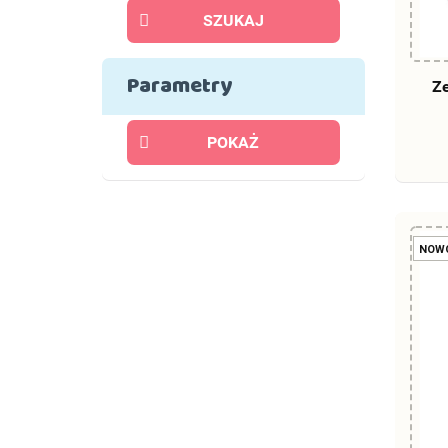
SZUKAJ
Parametry
Ze
POKAŻ
NOW