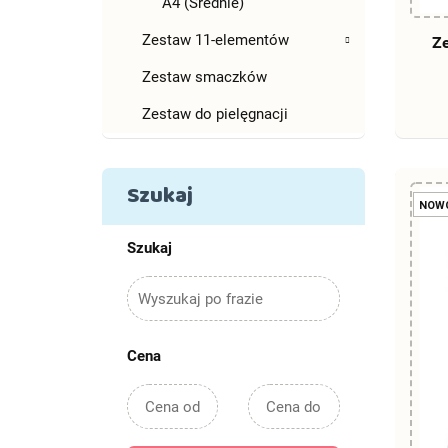
A4 (Średnie)
Zestaw 11-elementów
Ze
Zestaw smaczków
Zestaw do pielęgnacji
Szukaj
NOW
Szukaj
Cena