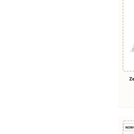
Ze
NOW