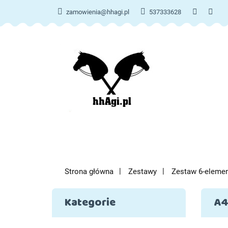
zamowienia@hhagi.pl
537333628
KATE
KATEGORIE
NOWOŚCI
Strona główna
Zestawy
Zestaw 6-eleme
Kategorie
A4