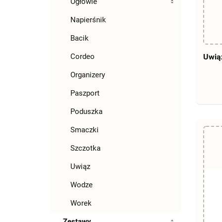
Ogłowie
Napierśnik
Bacik
Cordeo
Uwią
Organizery
Paszport
Poduszka
Smaczki
Szczotka
Uwiąz
Wodze
Worek
Zestawy