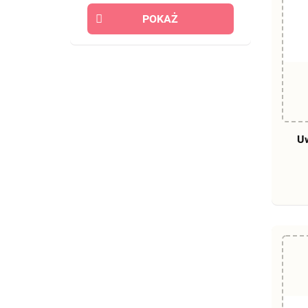
POKAŻ
Uw