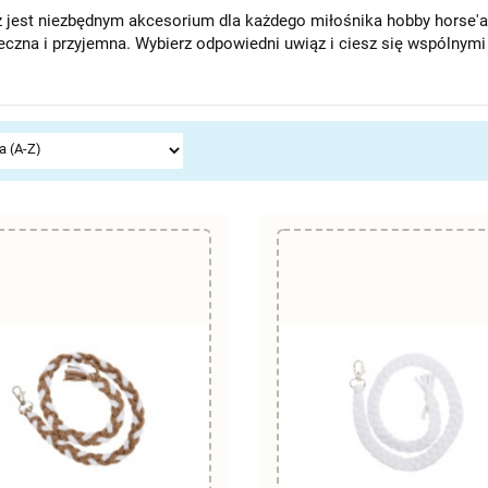
 jest niezbędnym akcesorium dla każdego miłośnika hobby horse'a.
eczna i przyjemna. Wybierz odpowiedni uwiąz i ciesz się wspólnym