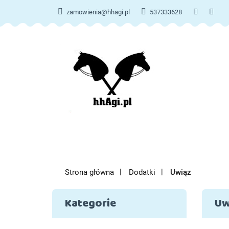
zamowienia@hhagi.pl
537333628
KATE
KATEGORIE
NOWOŚCI
Strona główna
Dodatki
Uwiąz
Kategorie
Uw