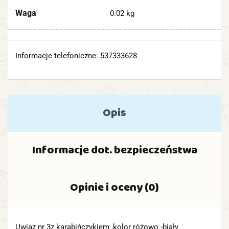
Waga
0.02 kg
Informacje telefoniczne: 537333628
Opis
Informacje dot. bezpieczeństwa
Opinie i oceny (0)
Uwiaz nr 3z karabińczykiem ,kolor różowo -biały