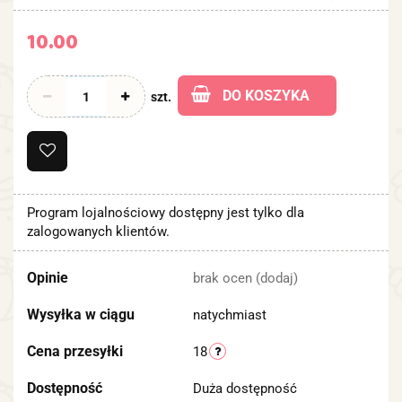
10.00
DO KOSZYKA
szt.
Program lojalnościowy dostępny jest tylko dla
zalogowanych klientów.
Opinie
brak ocen
(dodaj)
Wysyłka w ciągu
natychmiast
Cena przesyłki
18
Dostępność
Duża dostępność