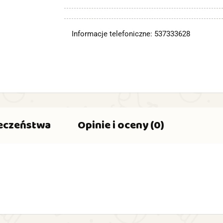
Informacje telefoniczne: 537333628
ieczeństwa
Opinie i oceny (0)