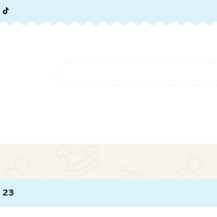
ORIE
NOWOŚCI
FAQ
BLOG
O NAS
KONTAK
FAQ
BLOG
O NAS
 23