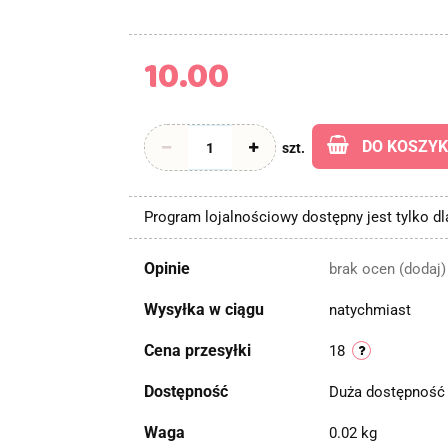
10.00
DO KOSZY
szt.
Program lojalnościowy dostępny jest tylko d
Opinie
brak ocen
(dodaj)
Wysyłka w ciągu
natychmiast
Cena przesyłki
18
Dostępność
Duża dostępnoś
Waga
0.02 kg