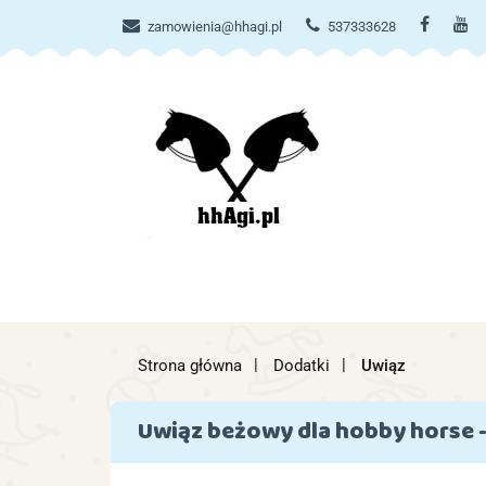
zamowienia@hhagi.pl
537333628
KATEG
KATEGORIE
NOWOŚCI
Strona główna
Dodatki
Uwiąz
Uwiąz beżowy dla hobby horse -