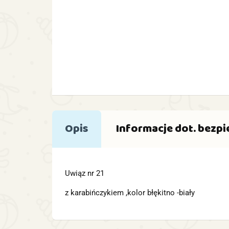
Opis
Informacje dot. bezp
Uwiąz nr 21
z karabińczykiem ,kolor błękitno -biały