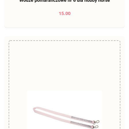
Wodze pomarańczowe nr 6 dla hobby horse
15.00