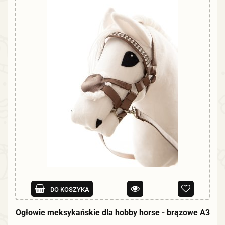
DO KOSZYKA
Ogłowie meksykańskie dla hobby horse - brązowe A3