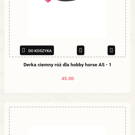
DO KOSZYKA
Derka ciemny róż dla hobby horse A5 - 1
45.00