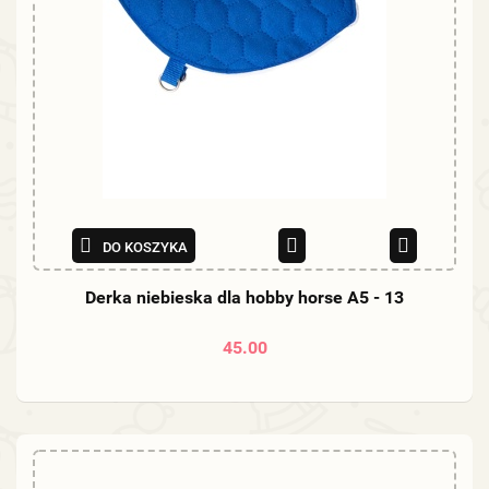
DO KOSZYKA
Derka niebieska dla hobby horse A5 - 13
45.00