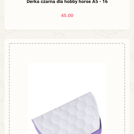
Derka czarna dla hobby horse A5 - 16
45.00