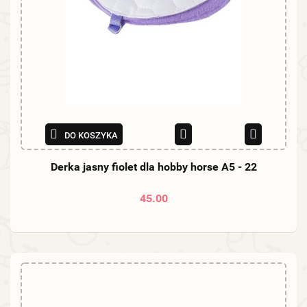
DO KOSZYKA
Derka jasny fiolet dla hobby horse A5 - 22
45.00