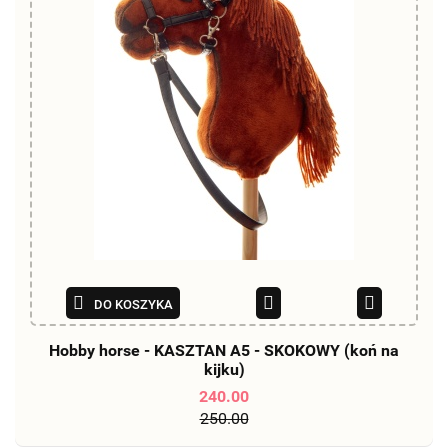
DO KOSZYKA
Hobby horse - KASZTAN A5 - SKOKOWY (koń na
kijku)
240.00
250.00