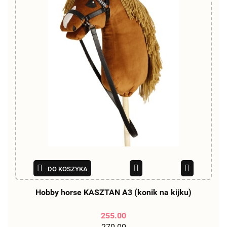
DO KOSZYKA
Hobby horse KASZTAN A3 (konik na kijku)
255.00
270.00