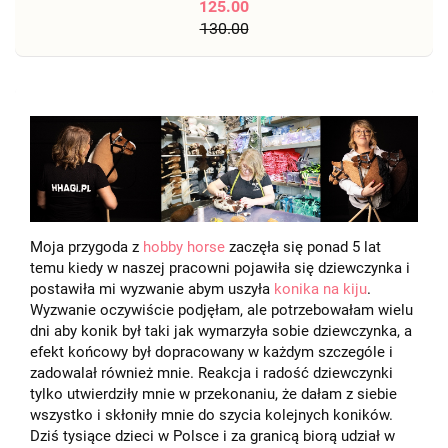
125.00
130.00
Moja przygoda z
hobby horse
zaczęła się ponad 5 lat
temu kiedy w naszej pracowni pojawiła się dziewczynka i
postawiła mi wyzwanie abym uszyła
konika na kiju
.
Wyzwanie oczywiście podjęłam, ale potrzebowałam wielu
dni aby konik był taki jak wymarzyła sobie dziewczynka, a
efekt końcowy był dopracowany w każdym szczególe i
zadowalał również mnie. Reakcja i radość dziewczynki
tylko utwierdziły mnie w przekonaniu, że dałam z siebie
wszystko i skłoniły mnie do szycia kolejnych koników.
Dziś tysiące dzieci w Polsce i za granicą biorą udział w