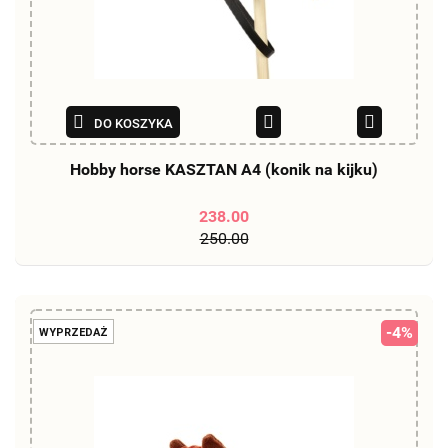
DO KOSZYKA
Hobby horse KASZTAN A4 (konik na kijku)
238.00
250.00
-4%
WYPRZEDAŻ