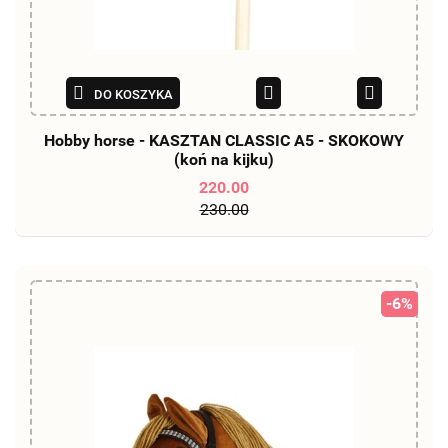
DO KOSZYKA
Hobby horse - KASZTAN CLASSIC A5 - SKOKOWY
(koń na kijku)
220.00
230.00
-6%