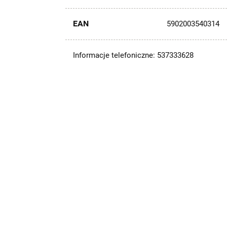
EAN
5902003540314
Informacje telefoniczne: 537333628