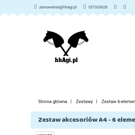
zamowienia@hhagi.pl
537333628
KATE
KATEGORIE
NOWOŚCI
Strona główna
Zestawy
Zestaw 6-eleme
Zestaw akcesoriów A4 - 6 eleme