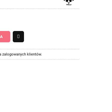
KA
la zalogowanych klientów.