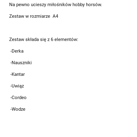
Na pewno ucieszy miłośników hobby horsów.
Zestaw w rozmiarze A4
Zestaw składa się z 6 elementów:
-Derka
-Nauszniki
-Kantar
-Uwiąz
-Cordeo
-Wodze