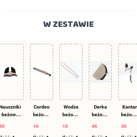
W ZESTAWIE
Nauszniki
Cordeo
Wodze
Derka
Kantar
beżowe
beżowe
beżowe
beżowa
beżow
dla hobby
dla
nr 23
dla
dla
30
10
15
45
35
horse -
hobby
dla
hobby
hobby