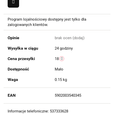
Program lojalnościowy dostępny jest tylko dla
zalogowanych klientów.
Opinie
brak ocen
(dodaj)
Wysyłka w ciągu
24 godziny
Cena przesyłki
18
Dostępność
Mało
Waga
0.15 kg
EAN
5902003540345
Informacje telefoniczne: 537333628