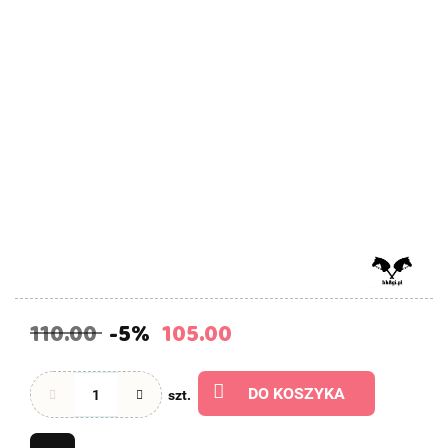
110.00
-5%
105.00
DO KOSZYKA
szt.