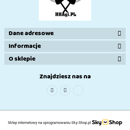
Dane adresowe
Informacje
O sklepie
Znajdziesz nas na
Sklep internetowy na oprogramowaniu Sky-Shop.pl