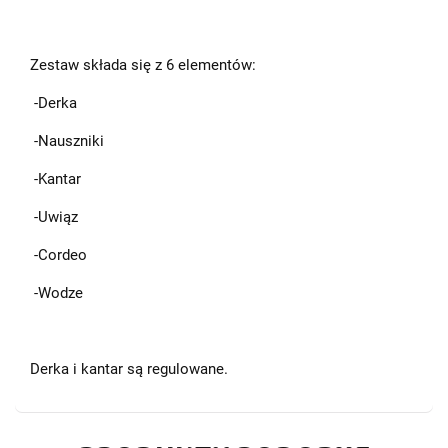
Zestaw składa się z 6 elementów:
-Derka
-Nauszniki
-Kantar
-Uwiąz
-Cordeo
-Wodze
Derka i kantar są regulowane.