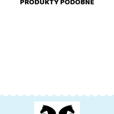
PRODUKTY PODOBNE
-5%
-5%
-5%
-5%
DO
DO
DO
DO
KOSZYKA
KOSZYKA
KOSZYKA
KOSZYKA
Zestaw
Zestaw
Zestaw
Zestaw
akcesoriów
akcesoriów
akcesoriów
akcesorió
A4 - 6
A4 - 6
A4 - 6
A4 - 6
105.00
105.00
105.00
105.00
elementów
elementów
elementów
elementó
110.00
110.00
110.00
110.00
- nr 1
- nr 10
- nr 11
- nr 12