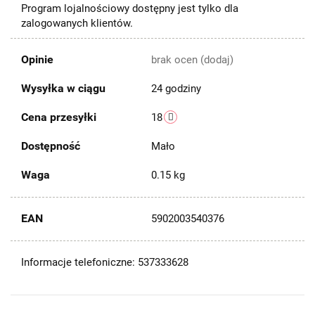
Program lojalnościowy dostępny jest tylko dla
zalogowanych klientów.
Opinie
brak ocen
(dodaj)
Wysyłka w ciągu
24 godziny
Cena przesyłki
18
Dostępność
Mało
Waga
0.15 kg
EAN
5902003540376
Informacje telefoniczne: 537333628