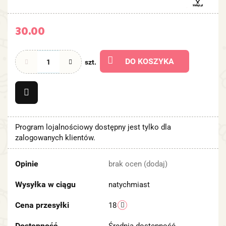
30.00
DO KOSZYKA
szt.
Program lojalnościowy dostępny jest tylko dla
zalogowanych klientów.
Opinie
brak ocen
(dodaj)
Wysyłka w ciągu
natychmiast
Cena przesyłki
18
Dostępność