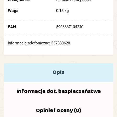
Średnia dostępność
Waga
0.15 kg
EAN
5906667104240
Informacje telefoniczne: 537333628
Opis
Informacje dot. bezpieczeństwa
Opinie i oceny (0)