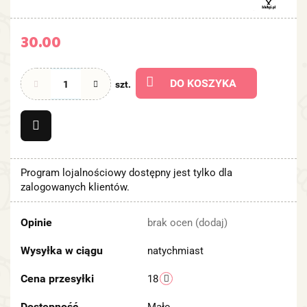
30.00
DO KOSZYKA
szt.
Program lojalnościowy dostępny jest tylko dla
zalogowanych klientów.
Opinie
brak ocen
(dodaj)
Wysyłka w ciągu
natychmiast
Cena przesyłki
18
Dostępność