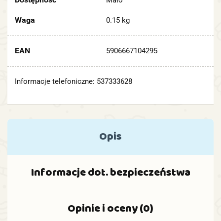
Mało
Waga
0.15 kg
EAN
5906667104295
Informacje telefoniczne: 537333628
Opis
Informacje dot. bezpieczeństwa
Opinie i oceny (0)