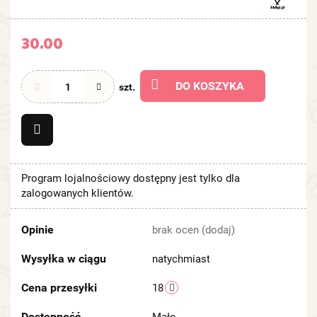
30.00
DO KOSZYKA
szt.
Program lojalnościowy dostępny jest tylko dla
zalogowanych klientów.
Opinie
brak ocen
(dodaj)
Wysyłka w ciągu
natychmiast
Cena przesyłki
18
Dostępność