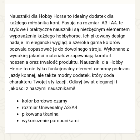
Nauszniki dla Hobby Horse to idealny dodatek dla
każdego miłośnika koni. Pasują na rozmiar A3 i A4, te
stylowe i praktyczne nauszniki są niezbędnym elementem
wyposażenia każdego hobbyhorse. Ich pikowany design
nadaje im elegancki wygląd, a szeroka gama kolorów
pozwala dopasować je do dowolnego stroju. Wykonane z
wysokiej jakości materiałów zapewniają komfort
noszenia oraz trwałość produktu. Nauszniki dla Hobby
Horse to nie tylko funkcjonalny element ochrony podczas
jazdy konnej, ale także modny dodatek, który doda
charakteru Twojej stylizacji. Odkryj świat elegancji i
jakości z naszymi nausznikami!
kolor bordowo-czarny
rozmiar Uniwesalny A3/A4
pikowana tkanina
wykończenie pomponikami