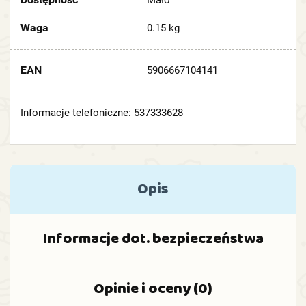
Mało
Waga
0.15 kg
EAN
5906667104141
Informacje telefoniczne: 537333628
Opis
Informacje dot. bezpieczeństwa
Opinie i oceny (0)