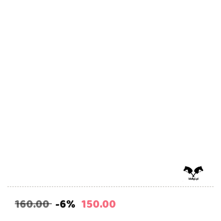
160.00
-6%
150.00