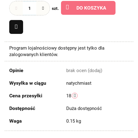
DO KOSZYKA
szt.
Program lojalnościowy dostępny jest tylko dla
zalogowanych klientów.
Opinie
brak ocen
(dodaj)
Wysyłka w ciągu
natychmiast
Cena przesyłki
18
Dostępność
Duża dostępność
Waga
0.15 kg