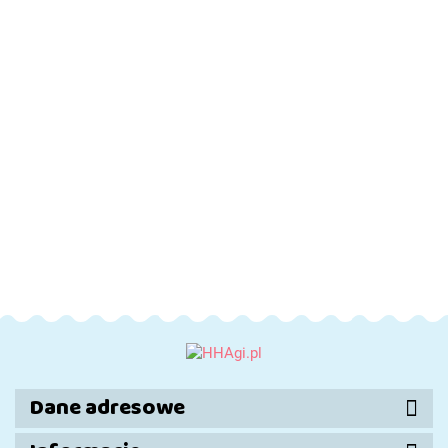
-6%
-6%
-6%
-6%
DO
DO
DO
DO
KOSZYKA
KOSZYKA
KOSZYKA
KOSZYKA
Zestaw
Zestaw
Zestaw
Zestaw
akcesoriów
akcesoriów
akcesoriów
akcesorió
A4 - 11
A4 - 11
A4 - 11
A4 - 11
150.00
150.00
150.00
150.00
elementów
elementów
elementów
elementó
160.00
160.00
160.00
160.00
- nr 10
- nr 11
- nr 12
- nr 15
Dane adresowe