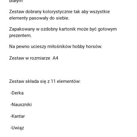
białym
Zestaw dobrany kolorystycznie tak aby wszystkie
elementy pasowały do siebie.
Zapakowany w ozdobny kartonik może być gotowym
prezentem.
Na pewno ucieszy miłośników hobby horsów.
Zestaw w rozmiarze A4
Zestaw składa się z 11 elementów:
-Derka
-Nauszniki
-Kantar
-Uwiąz