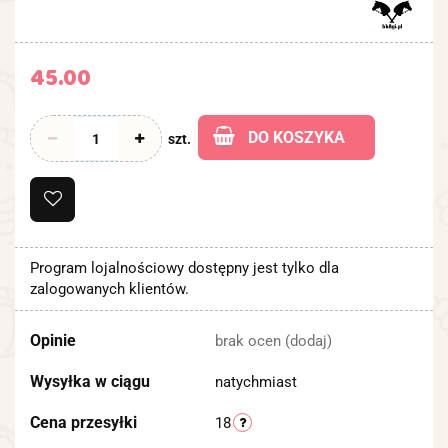
45.00
DO KOSZYKA
szt.
Program lojalnościowy dostępny jest tylko dla
zalogowanych klientów.
Opinie
brak ocen
(dodaj)
Wysyłka w ciągu
natychmiast
Cena przesyłki
18