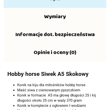
Wymiary
Informacje dot. bezpieczeństwa
Opinie i oceny (0)
Hobby horse Siwek A5 Skokowy
Konik na kiju dla miłośników hobby horse
Maść siwa z cieniowanym pyszczkiem
Konik w formacie A5 ma głowę długości 25 i kij
długości około 25 cm w waży 370 gram
Konik w komplecie z ogłowiem I wodzami