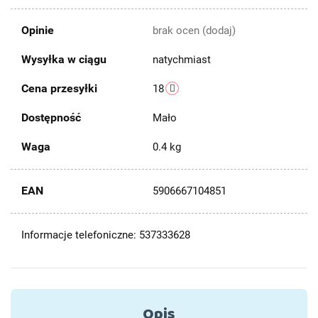
Opinie
brak ocen
(dodaj)
Wysyłka w ciągu
natychmiast
Cena przesyłki
18
Dostępność
Mało
Waga
0.4 kg
EAN
5906667104851
Informacje telefoniczne: 537333628
Opis