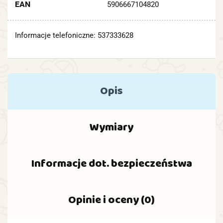
EAN
5906667104820
Informacje telefoniczne: 537333628
Opis
Wymiary
Informacje dot. bezpieczeństwa
Opinie i oceny (0)