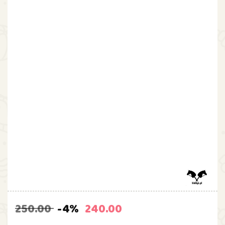
250.00
-4%
240.00