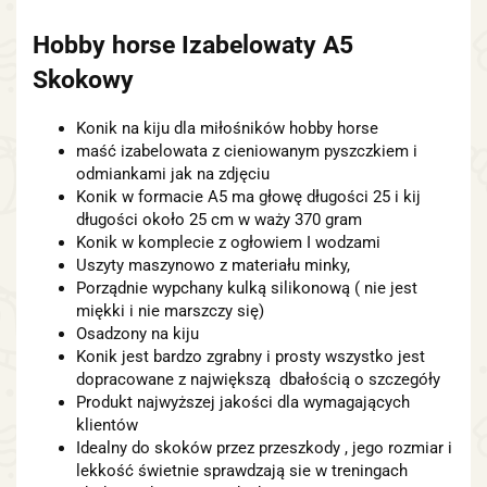
Hobby horse Izabelowaty A5
Skokowy
Konik na kiju dla miłośników hobby horse
maść izabelowata z cieniowanym pyszczkiem i
odmiankami jak na zdjęciu
Konik w formacie A5 ma głowę długości 25 i kij
długości około 25 cm w waży 370 gram
Konik w komplecie z ogłowiem I wodzami
Uszyty maszynowo z materiału minky,
Porządnie wypchany kulką silikonową ( nie jest
miękki i nie marszczy się)
Osadzony na kiju
Konik jest bardzo zgrabny i prosty wszystko jest
dopracowane z największą dbałością o szczegóły
Produkt najwyższej jakości dla wymagających
klientów
Idealny do skoków przez przeszkody , jego rozmiar i
lekkość świetnie sprawdzają sie w treningach