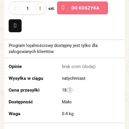
DO KOSZYKA
szt.
Program lojalnościowy dostępny jest tylko dla
zalogowanych klientów.
Opinie
brak ocen
(dodaj)
Wysyłka w ciągu
natychmiast
Cena przesyłki
18
Dostępność
Mało
Waga
0.4 kg