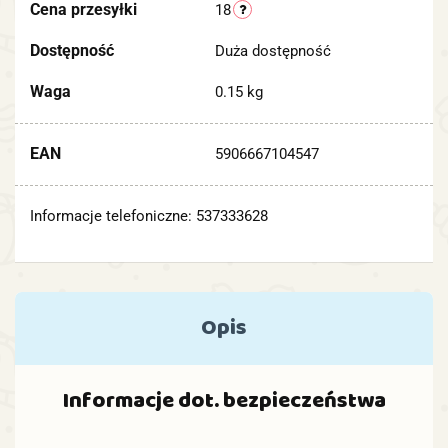
Cena przesyłki
18
Dostępność
Duża dostępność
Waga
0.15 kg
EAN
5906667104547
Informacje telefoniczne: 537333628
Opis
Informacje dot. bezpieczeństwa