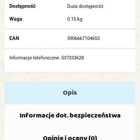
Dostępność
Duża dostępność
Waga
0.15 kg
EAN
5906667104653
Informacje telefoniczne: 537333628
Opis
Informacje dot. bezpieczeństwa
Opinie i oceny (0)