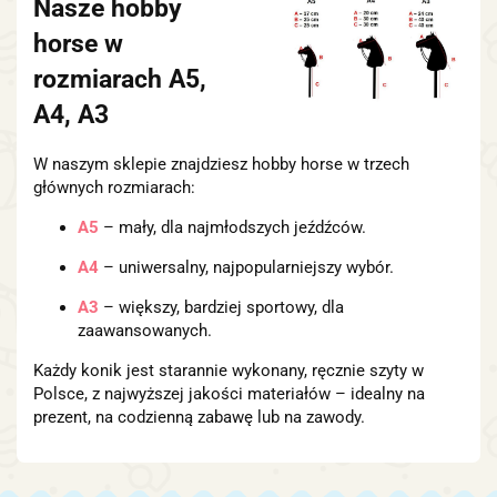
Nasze hobby
horse w
rozmiarach A5,
A4, A3
W naszym sklepie znajdziesz hobby horse w trzech
głównych rozmiarach:
A5
– mały, dla najmłodszych jeźdźców.
A4
– uniwersalny, najpopularniejszy wybór.
A3
– większy, bardziej sportowy, dla
zaawansowanych.
Każdy konik jest starannie wykonany, ręcznie szyty w
Polsce, z najwyższej jakości materiałów – idealny na
prezent, na codzienną zabawę lub na zawody.