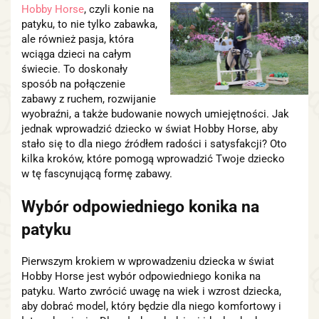
Hobby Horse
, czyli konie na
patyku, to nie tylko zabawka,
ale również pasja, która
wciąga dzieci na całym
świecie. To doskonały
sposób na połączenie
zabawy z ruchem, rozwijanie
wyobraźni, a także budowanie nowych umiejętności. Jak
jednak wprowadzić dziecko w świat Hobby Horse, aby
stało się to dla niego źródłem radości i satysfakcji? Oto
kilka kroków, które pomogą wprowadzić Twoje dziecko
w tę fascynującą formę zabawy.
Wybór odpowiedniego konika na
patyku
Pierwszym krokiem w wprowadzeniu dziecka w świat
Hobby Horse jest wybór odpowiedniego konika na
patyku. Warto zwrócić uwagę na wiek i wzrost dziecka,
aby dobrać model, który będzie dla niego komfortowy i