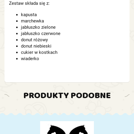
Zestaw składa się z:
kapusta
marchewka
jabłuszko zielone
jabłuszko czerwone
donut różowy
donut niebieski
cukier w kostkach
wiaderko
PRODUKTY PODOBNE