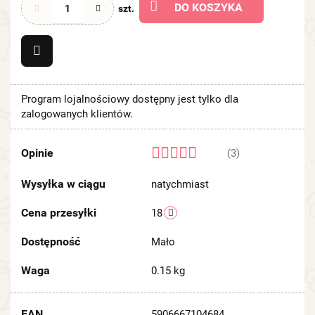
DO KOSZYKA
szt.
Program lojalnościowy dostępny jest tylko dla
zalogowanych klientów.
Opinie
(3)
Wysyłka w ciągu
natychmiast
Cena przesyłki
18
Dostępność
Mało
Waga
0.15 kg
EAN
5906667104684