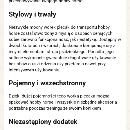
przechowywanie twojego hobby horse
Stylowy i trwały
Niezwykle modny worek plecak do transportu hobby
horse został stworzony z myślą o osobach ceniących
sobie zarówno funkcjonalność, jak i estetykę. Dostępny w
dwóch kolorach i wzorach, doskonale komponuje się z
innymi elementami stroju jeździeckiego. Ponadto jego
solidne wykonanie gwarantuje długotrwałe użytkowanie
bez obaw o uszkodzenia czy przetarcia nawet przy
intensywnym użytkowaniu.
Pojemny i wszechstronny
Dzięki dużej pojemności tego worka-plecaka można
spakować hobby horse i wszystkie niezbędne akcesoria
potrzebne podczas treningu ze swoim konikiem
Niezastąpiony dodatek