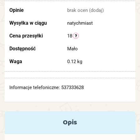
Opinie
brak ocen
(dodaj)
Wysyłka w ciągu
natychmiast
Cena przesyłki
18
Dostępność
Mało
Waga
0.12 kg
Informacje telefoniczne: 537333628
Opis