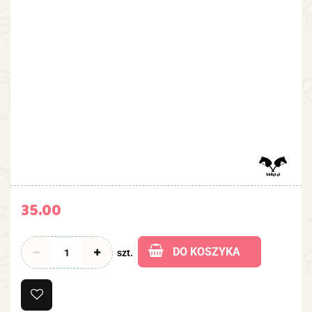
35.00
DO KOSZYKA
szt.