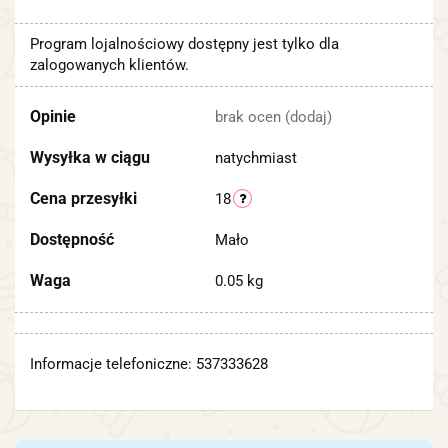
Program lojalnościowy dostępny jest tylko dla
zalogowanych klientów.
Opinie
brak ocen
(dodaj)
Wysyłka w ciągu
natychmiast
Cena przesyłki
18
Dostępność
Mało
Waga
0.05 kg
Informacje telefoniczne: 537333628