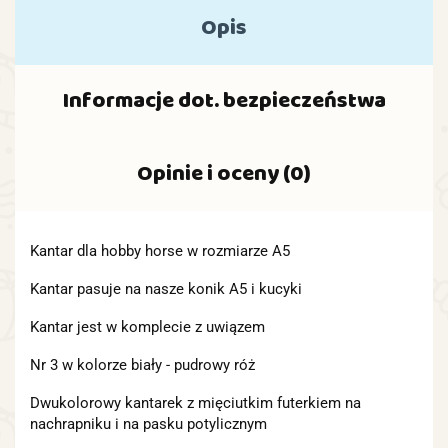
Opis
Informacje dot. bezpieczeństwa
Opinie i oceny (0)
Kantar dla hobby horse w rozmiarze A5
Kantar pasuje na nasze konik A5 i kucyki
Kantar jest w komplecie z uwiązem
Nr 3 w kolorze biały - pudrowy róż
Dwukolorowy kantarek z mięciutkim futerkiem na
nachrapniku i na pasku potylicznym