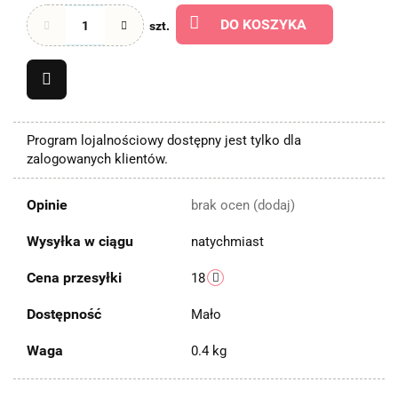
DO KOSZYKA
szt.
Program lojalnościowy dostępny jest tylko dla
zalogowanych klientów.
Opinie
brak ocen
(dodaj)
Wysyłka w ciągu
natychmiast
Cena przesyłki
18
Dostępność
Mało
Waga
0.4 kg