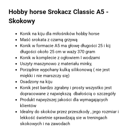
Hobby horse Srokacz Classic A5 -
Skokowy
Konik na kiju dla miłośników hobby horse
Maść srokata z czarną grzywą
Konik w formacie A5 ma głowę długości 25 i kij
długości około 25 cm w waży 370 gram
Konik w komplecie z ogłowiem I wodzami
Uszyty maszynowo z materiału minky,
Porządnie wypchany kulką silikonową ( nie jest
miękki i nie marszczy się)
Osadzony na kiju
Konik jest bardzo zgrabny i prosty wszystko jest
dopracowane z największą dbałością o szczegóły
Produkt najwyższej jakości dla wymagających
klientów
Idealny do skoków przez przeszkody , jego rozmiar i
lekkość świetnie sprawdzają sie w treningach
skokowych i na zawodach