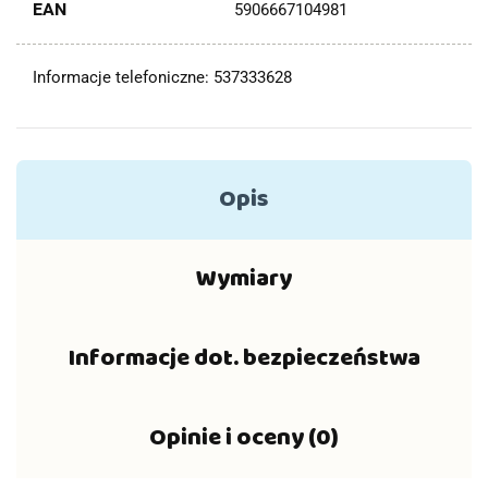
EAN
5906667104981
Informacje telefoniczne: 537333628
Opis
Wymiary
Informacje dot. bezpieczeństwa
Opinie i oceny (0)