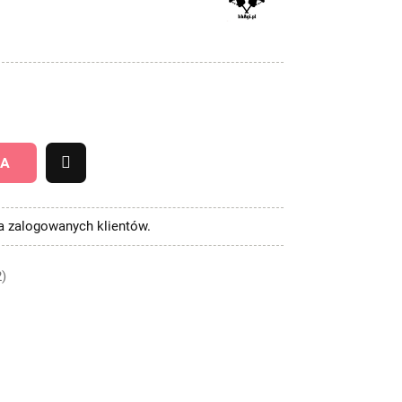
KA
la zalogowanych klientów.
2)