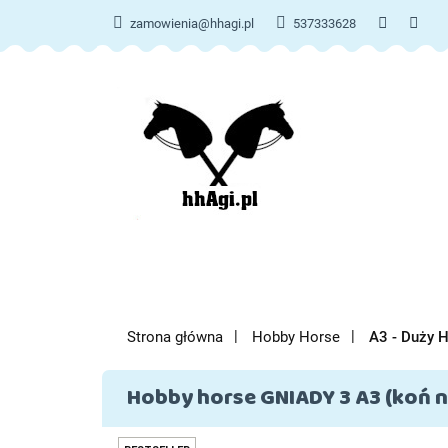
zamowienia@hhagi.pl
537333628
KATE
KATEGORIE
NOWOŚCI
Strona główna
Hobby Horse
A3 - Duży 
Hobby horse GNIADY 3 A3 (koń na