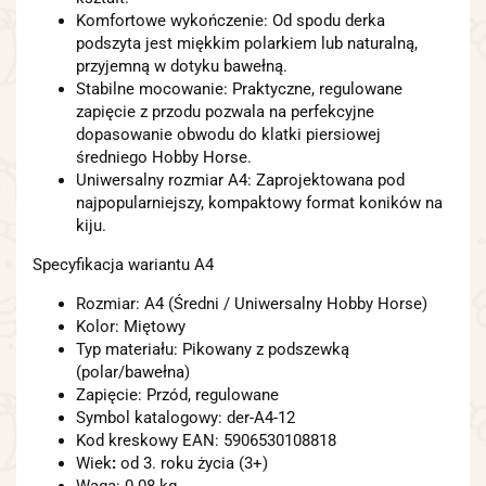
Komfortowe wykończenie: Od spodu derka
podszyta jest miękkim polarkiem lub naturalną,
przyjemną w dotyku bawełną.
Stabilne mocowanie: Praktyczne, regulowane
zapięcie z przodu pozwala na perfekcyjne
dopasowanie obwodu do klatki piersiowej
średniego Hobby Horse.
Uniwersalny rozmiar A4: Zaprojektowana pod
najpopularniejszy, kompaktowy format koników na
kiju.
Specyfikacja wariantu A4
Rozmiar: A4 (Średni / Uniwersalny Hobby Horse)
Kolor: Miętowy
Typ materiału: Pikowany z podszewką
(polar/bawełna)
Zapięcie: Przód, regulowane
Symbol katalogowy: der-A4-12
Kod kreskowy EAN: 5906530108818
Wiek
:
od 3. roku życia (3+)