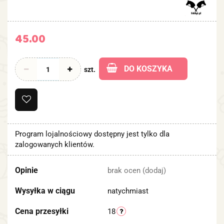
45.00
DO KOSZYKA
szt.
Program lojalnościowy dostępny jest tylko dla
zalogowanych klientów.
Opinie
brak ocen
(dodaj)
Wysyłka w ciągu
natychmiast
Cena przesyłki
18